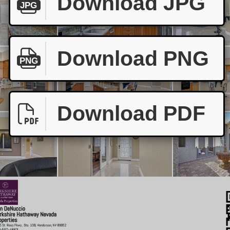
Download JPG
JPG
Download PNG
PNG
Download PDF